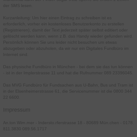
der SMS lesen.
Kurzanleitung: Um hier einen Eintrag zu schreiben ist es
erforderlich, vorher ein kostenloses Benutzerkonto zu erstellen
(Registrieren), damit der Text jederzeit später selbst editiert oder
gelöscht werden kann, wenn z.B. das Handy wieder gefunden wird.
Persönlich können Sie uns leider nicht besuchen um etwas
abzugeben oder abzuholen, da wir nur ein Digitales Fundbüro im
Internet sind.
Das physische Fundbüro in München - bei dem sie das tun können
- ist in der Implerstrasse 11 und hat die Rufnummer 089 23396045.
Das MVG Fundbüro für Fundsachen aus U-Bahn, Bus und Tram ist
in der Elsenheimerstrasse 61, die Servicenummer ist die 0800 344
22 6600.
Impressum
An.ton Wim.mer - Indersto.rferstrasse 18 - 80689 Mün.chen - 0178.
811.3830 089.56.1717