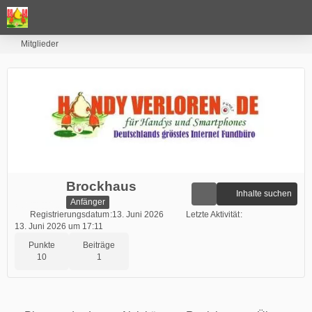
Mitglieder
Brockhaus
Inhalte suchen
Anfänger
Registrierungsdatum
13. Juni 2026
Letzte Aktivität
13. Juni 2026 um 17:11
Punkte
Beiträge
10
1