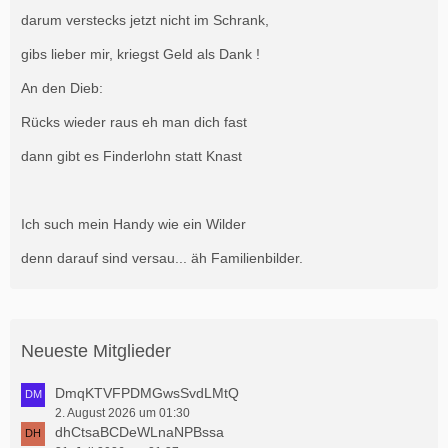
darum verstecks jetzt nicht im Schrank,
gibs lieber mir, kriegst Geld als Dank !
An den Dieb:
Rücks wieder raus eh man dich fast
dann gibt es Finderlohn statt Knast
Ich such mein Handy wie ein Wilder
denn darauf sind versau... äh Familienbilder.
Neueste Mitglieder
DmqKTVFPDMGwsSvdLMtQ
2. August 2026 um 01:30
dhCtsaBCDeWLnaNPBssa