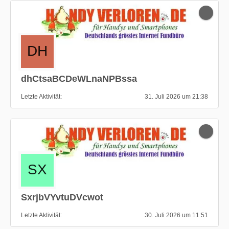
dhCtsaBCDeWLnaNPBssa
Letzte Aktivität
31. Juli 2026 um 21:38
SxrjbVYvtuDVcwot
Letzte Aktivität
30. Juli 2026 um 11:51