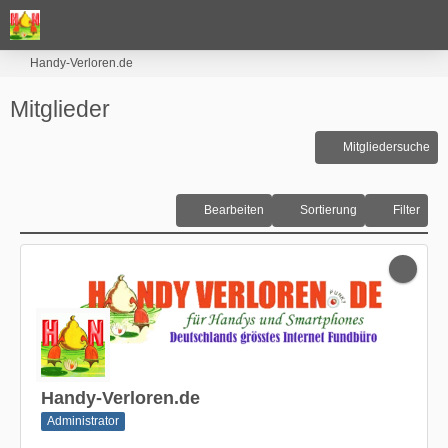
Handy-Verloren.de
Mitglieder
Mitgliedersuche
Bearbeiten
Sortierung
Filter
Handy-Verloren.de
Administrator