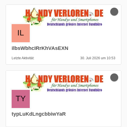
ilbsWbhcIRrKhVAsEXN
Letzte Aktivität
30. Juli 2026 um 10:53
typLuKdLngcbbiwYaR