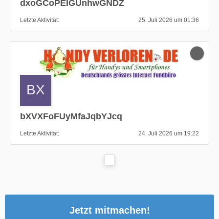
dxoGCoPEIGUnhwGNDZ
Letzte Aktivität
25. Juli 2026 um 01:36
bXVXFoFUyMfaJqbYJcq
Letzte Aktivität
24. Juli 2026 um 19:22
Jetzt mitmachen!