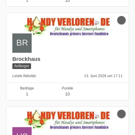
1
10
Brockhaus
Anfänger
Letzte Aktivität
13. Juni 2026 um 17:11
Beiträge
Punkte
1
10