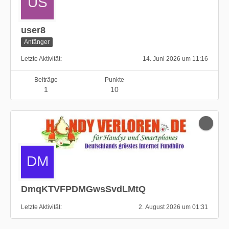
user8
Anfänger
Letzte Aktivität
14. Juni 2026 um 11:16
Beiträge
Punkte
1
10
DmqKTVFPDMGwsSvdLMtQ
Letzte Aktivität
2. August 2026 um 01:31