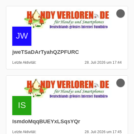
jweTSaDArTyahQZPFURC
Letzte Aktivität
28. Juli 2026 um 17:44
IsmdoMqqBUEYxLSqsYQr
Letzte Aktivität
28. Juli 2026 um 17:45