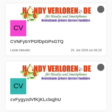
CVNFybYPGfDpGPsGTQ
Letzte Aktivität
29. Juli 2026 um 06:20
cvFygyzdVfKjKLcbqjhU