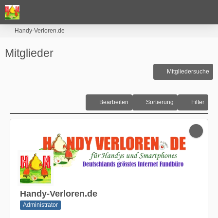
Handy-Verloren.de
Mitglieder
Mitgliedersuche
Bearbeiten
Sortierung
Filter
Handy-Verloren.de
Administrator