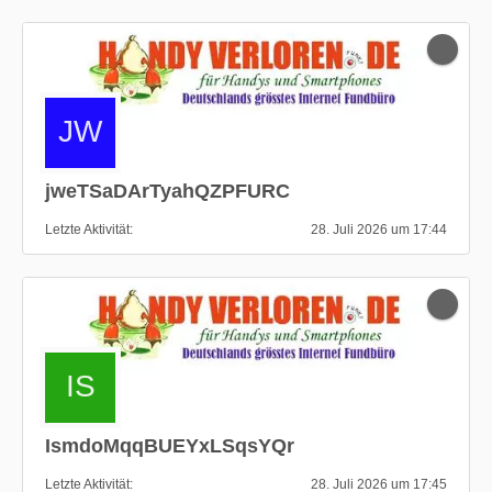
jweTSaDArTyahQZPFURC
Letzte Aktivität
28. Juli 2026 um 17:44
IsmdoMqqBUEYxLSqsYQr
Letzte Aktivität
28. Juli 2026 um 17:45