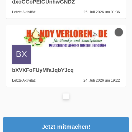
dxoGCoPEIGUnhwGNDZ
Letzte Aktivität
25. Juli 2026 um 01:36
bXVXFoFUyMfaJqbYJcq
Letzte Aktivität
24. Juli 2026 um 19:22
Jetzt mitmachen!