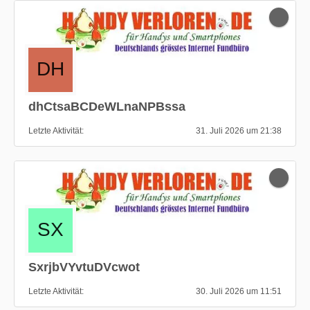
dhCtsaBCDeWLnaNPBssa
Letzte Aktivität
31. Juli 2026 um 21:38
SxrjbVYvtuDVcwot
Letzte Aktivität
30. Juli 2026 um 11:51