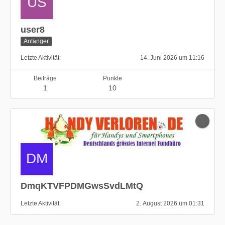
user8
Anfänger
Letzte Aktivität
14. Juni 2026 um 11:16
Beiträge
Punkte
1
10
DmqKTVFPDMGwsSvdLMtQ
Letzte Aktivität
2. August 2026 um 01:31