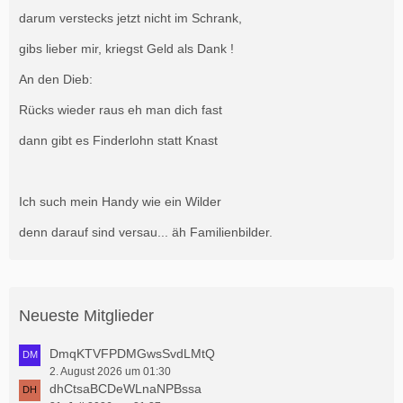
darum verstecks jetzt nicht im Schrank,
gibs lieber mir, kriegst Geld als Dank !
An den Dieb:
Rücks wieder raus eh man dich fast
dann gibt es Finderlohn statt Knast
Ich such mein Handy wie ein Wilder
denn darauf sind versau... äh Familienbilder.
Neueste Mitglieder
DmqKTVFPDMGwsSvdLMtQ
2. August 2026 um 01:30
dhCtsaBCDeWLnaNPBssa