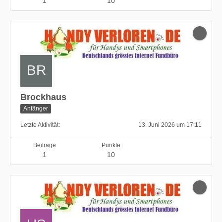
1
10
Brockhaus
Anfänger
Letzte Aktivität
13. Juni 2026 um 17:11
Beiträge
Punkte
1
10