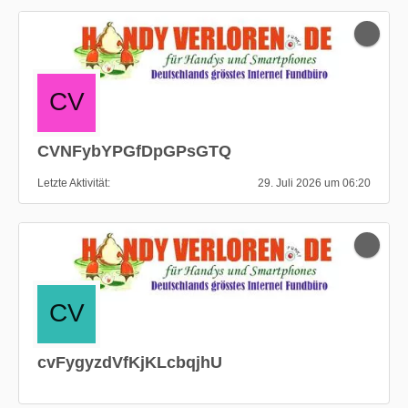
CVNFybYPGfDpGPsGTQ
Letzte Aktivität
29. Juli 2026 um 06:20
cvFygyzdVfKjKLcbqjhU