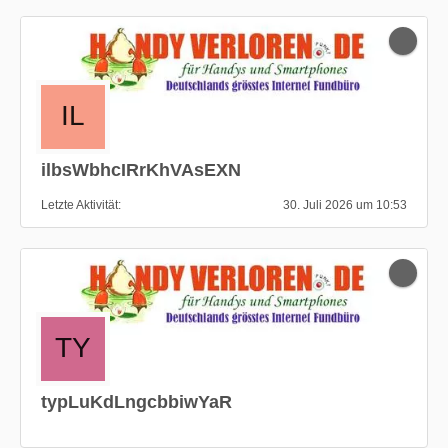
ilbsWbhcIRrKhVAsEXN
Letzte Aktivität
30. Juli 2026 um 10:53
typLuKdLngcbbiwYaR