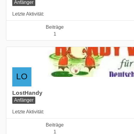
Anfänger
Letzte Aktivität
Beiträge
1
LostHandy
Anfänger
Letzte Aktivität
Beiträge
1