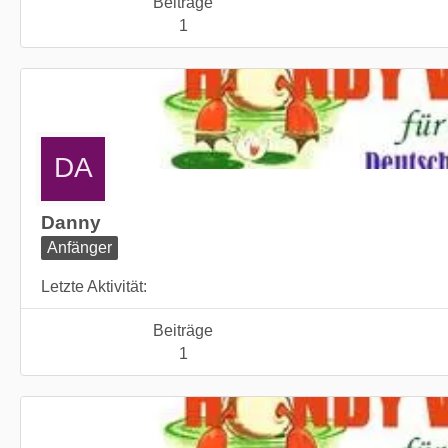
Beiträge
1
Danny
Anfänger
Letzte Aktivität
Beiträge
1