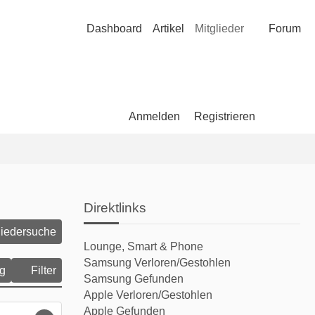
Dashboard
Artikel
Mitglieder
Forum
Anmelden
Registrieren
Direktlinks
liedersuche
Lounge, Smart & Phone
Samsung Verloren/Gestohlen
ng
Filter
Samsung Gefunden
Apple Verloren/Gestohlen
Apple Gefunden