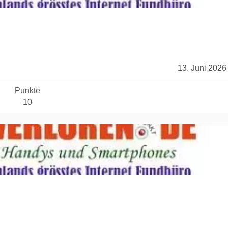
13. Juni 2026
Punkte
10