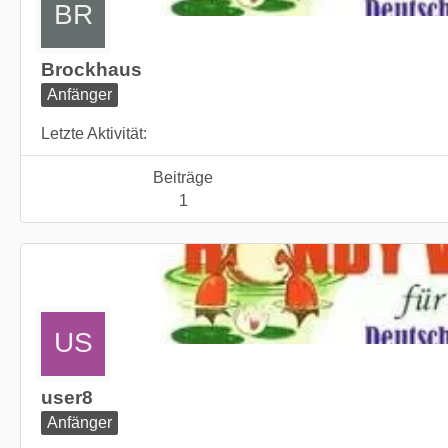
Brockhaus
Anfänger
Letzte Aktivität
Beiträge
1
user8
Anfänger