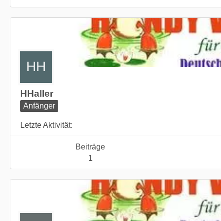
HHaller
Anfänger
Letzte Aktivität
Beiträge
1