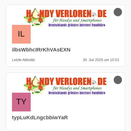
ilbsWbhcIRrKhVAsEXN
Letzte Aktivität
30. Juli 2026 um 10:53
typLuKdLngcbbiwYaR