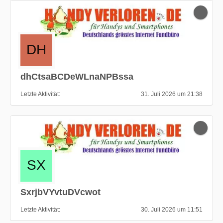
dhCtsaBCDeWLnaNPBssa
Letzte Aktivität
31. Juli 2026 um 21:38
SxrjbVYvtuDVcwot
Letzte Aktivität
30. Juli 2026 um 11:51