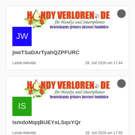
jweTSaDArTyahQZPFURC
Letzte Aktivität
28. Juli 2026 um 17:44
IsmdoMqqBUEYxLSqsYQr
Letzte Aktivität
28. Juli 2026 um 17:45