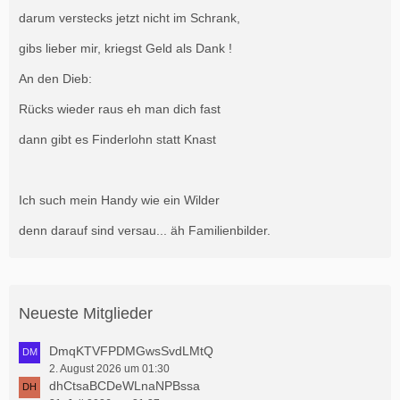
darum verstecks jetzt nicht im Schrank,
gibs lieber mir, kriegst Geld als Dank !
An den Dieb:
Rücks wieder raus eh man dich fast
dann gibt es Finderlohn statt Knast
Ich such mein Handy wie ein Wilder
denn darauf sind versau... äh Familienbilder.
Neueste Mitglieder
DmqKTVFPDMGwsSvdLMtQ
2. August 2026 um 01:30
dhCtsaBCDeWLnaNPBssa