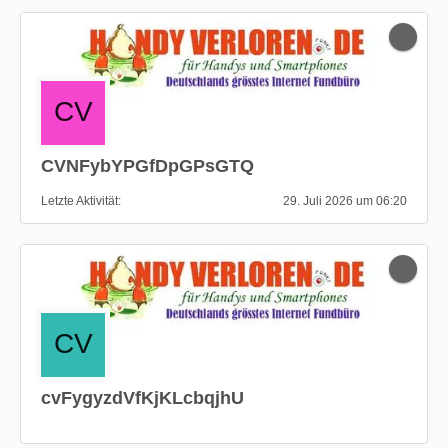
CVNFybYPGfDpGPsGTQ
Letzte Aktivität
29. Juli 2026 um 06:20
cvFygyzdVfKjKLcbqjhU