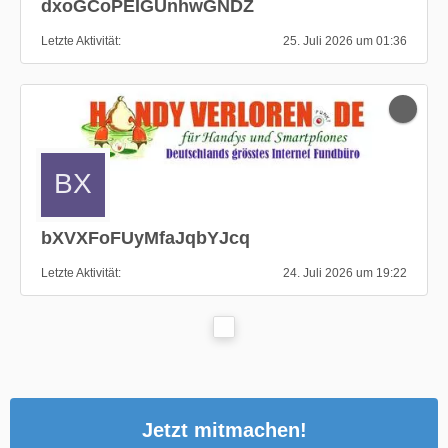
dxoGCoPEIGUnhwGNDZ
Letzte Aktivität
25. Juli 2026 um 01:36
bXVXFoFUyMfaJqbYJcq
Letzte Aktivität
24. Juli 2026 um 19:22
Jetzt mitmachen!