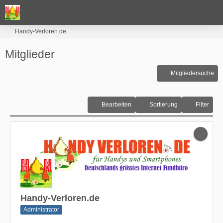
Handy-Verloren.de
Mitglieder
Mitgliedersuche
Bearbeiten
Sortierung
Filter
Handy-Verloren.de
Administrator