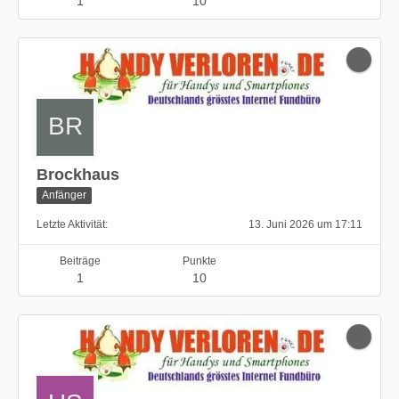
1
10
Brockhaus
Anfänger
Letzte Aktivität
13. Juni 2026 um 17:11
Beiträge
Punkte
1
10