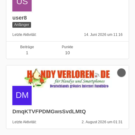
user8
Anfänger
Letzte Aktivität
14. Juni 2026 um 11:16
Beiträge
Punkte
1
10
DmqKTVFPDMGwsSvdLMtQ
Letzte Aktivität
2. August 2026 um 01:31