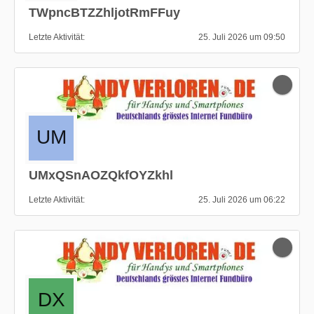
TWpncBTZZhljotRmFFuy
Letzte Aktivität
25. Juli 2026 um 09:50
UMxQSnAOZQkfOYZkhl
Letzte Aktivität
25. Juli 2026 um 06:22