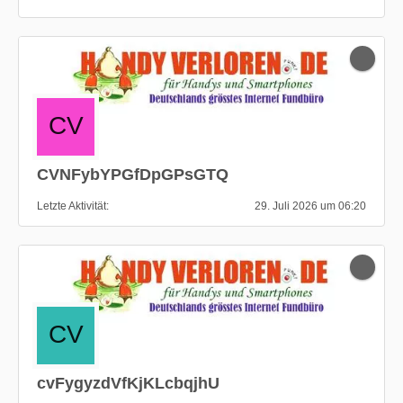
CVNFybYPGfDpGPsGTQ
Letzte Aktivität
29. Juli 2026 um 06:20
cvFygyzdVfKjKLcbqjhU