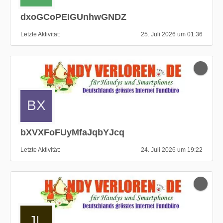
dxoGCoPEIGUnhwGNDZ
Letzte Aktivität
25. Juli 2026 um 01:36
bXVXFoFUyMfaJqbYJcq
Letzte Aktivität
24. Juli 2026 um 19:22