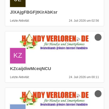
JlXAjgFBGFjtKirAbKsr
Letzte Aktivität
24. Juli 2026 um 02:56
KZcaijdiwMceqNCU
Letzte Aktivität
24. Juli 2026 um 00:11