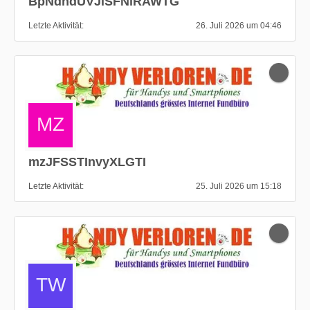
BpNdhdUVJiSFNiRAWTG
Letzte Aktivität
26. Juli 2026 um 04:46
mzJFSSTInvyXLGTI
Letzte Aktivität
25. Juli 2026 um 15:18