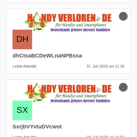
dhCtsaBCDeWLnaNPBssa
Letzte Aktivität
31. Juli 2026 um 21:38
SxrjbVYvtuDVcwot