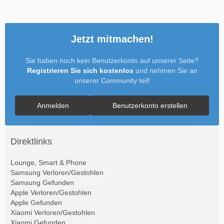
Jetzt mitmachen!
Sie haben noch kein Benutzerkonto auf unserer Seite?
Registrieren Sie sich kostenlos
und nehmen Sie an
unserer Community teil!
Anmelden
Benutzerkonto erstellen
Direktlinks
Lounge, Smart & Phone
Samsung Verloren/Gestohlen
Samsung Gefunden
Apple Verloren/Gestohlen
Apple Gefunden
Xiaomi Verloren/Gestohlen
Xiaomi Gefunden