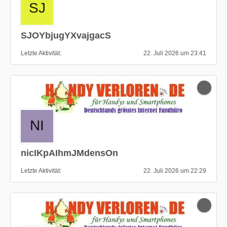
SJOYbjugYXvajgacS
Letzte Aktivität
22. Juli 2026 um 23:41
nicIKpAIhmJMdensOn
Letzte Aktivität
22. Juli 2026 um 22:29