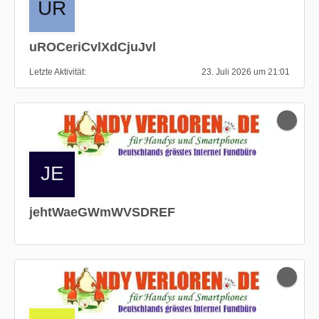
uROCeriCvlXdCjuJvl
Letzte Aktivität
23. Juli 2026 um 21:01
jehtWaeGWmWVSDREF