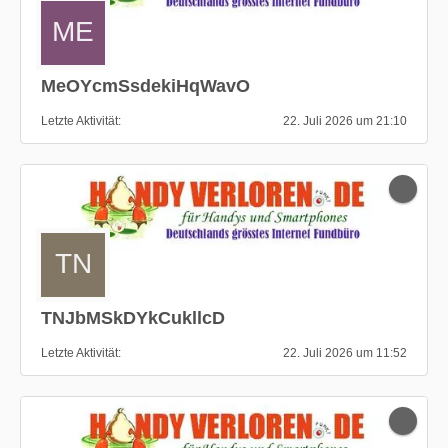
MeOYcmSsdekiHqWavO
Letzte Aktivität
22. Juli 2026 um 21:10
TNJbMSkDYkCukllcD
Letzte Aktivität
22. Juli 2026 um 11:52