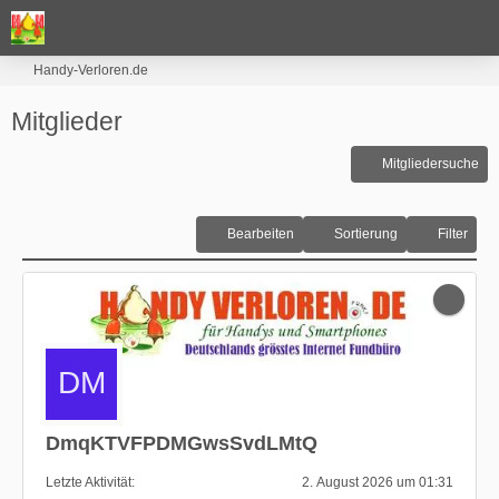
Handy-Verloren.de
Mitglieder
Mitgliedersuche
Bearbeiten
Sortierung
Filter
DmqKTVFPDMGwsSvdLMtQ
Letzte Aktivität
2. August 2026 um 01:31