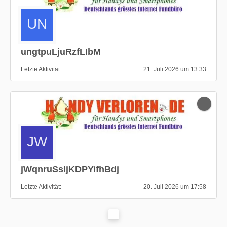
ungtpuLjuRzfLIbM
Letzte Aktivität
21. Juli 2026 um 13:33
jWqnruSsljKDPYifhBdj
Letzte Aktivität
20. Juli 2026 um 17:58