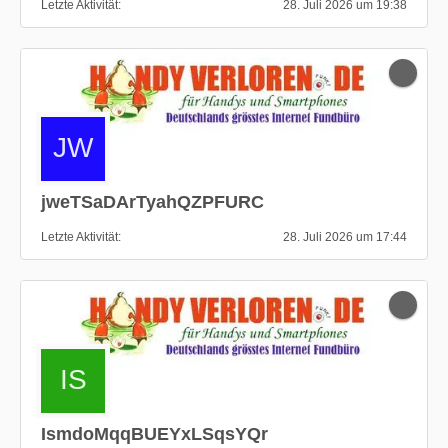
Letzte Aktivität
28. Juli 2026 um 19:38
jweTSaDArTyahQZPFURC
Letzte Aktivität
28. Juli 2026 um 17:44
IsmdoMqqBUEYxLSqsYQr