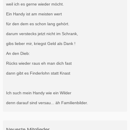
weil ich es gerne wieder möcht.
Ein Handy ist am meisten wert
für den dem es schon lang gehört.
darum verstecks jetzt nicht im Schrank,
gibs lieber mir, kriegst Geld als Dank !
An den Dieb:
Rücks wieder raus eh man dich fast
dann gibt es Finderlohn statt Knast
Ich such mein Handy wie ein Wilder
denn darauf sind versau... äh Familienbilder.
Neueste Mitglieder