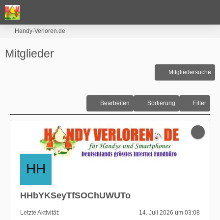
Handy-Verloren.de
Mitglieder
Mitgliedersuche
Bearbeiten
Sortierung
Filter
HHbYKSeyTfSOChUWUTo
Letzte Aktivität
14. Juli 2026 um 03:08