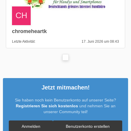
chromeheartk
Letzte Aktivität
17. Juni 2026 um 08:43
Jetzt mitmachen!
Sie haben noch kein Benutzerkonto auf unserer Seite?
Registrieren Sie sich kostenlos
und nehmen Sie an
unserer Community teil!
Anmelden
Benutzerkonto erstellen