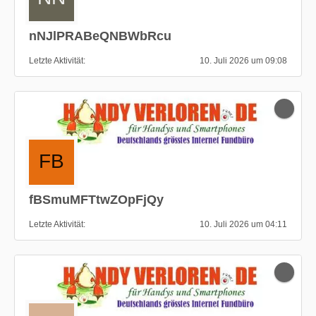
nNJlPRABeQNBWbRcu
Letzte Aktivität
10. Juli 2026 um 09:08
fBSmuMFTtwZOpFjQy
Letzte Aktivität
10. Juli 2026 um 04:11