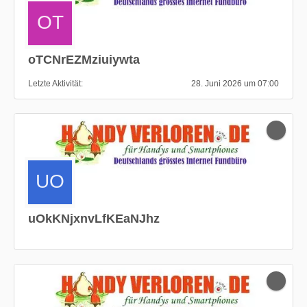
oTCNrEZMziuiywta
Letzte Aktivität
28. Juni 2026 um 07:00
uOkKNjxnvLfKEaNJhz