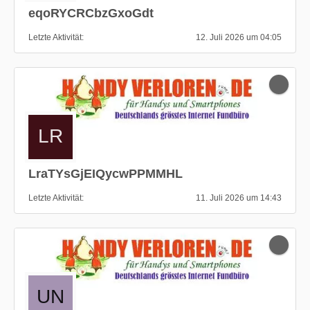
eqoRYCRCbzGxoGdt
Letzte Aktivität
12. Juli 2026 um 04:05
LraTYsGjEIQycwPPMMHL
Letzte Aktivität
11. Juli 2026 um 14:43