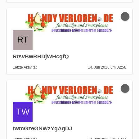
RtsvBwRHDjWHcgfQ
Letzte Aktivität
14. Juli 2026 um 02:58
twmGzeGNWzYgAgDJ