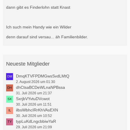
dann gibt es Finderlohn statt Knast
Ich such mein Handy wie ein Wilder
denn darauf sind versau... äh Familienbilder.
Neueste Mitglieder
DmqKTVFPDMGwsSvdLMtQ
2. August 2026 um 01:30
dhCtsaBCDeWLnaNPBssa
31. Juli 2026 um 21:37
SxrjbVYvtuDVcwot
30. Juli 2026 um 11:51
ilbsWbhcIRrKhVAsEXN
30. Juli 2026 um 10:52
typLuKdLngcbbiwYaR
29. Juli 2026 um 21:09