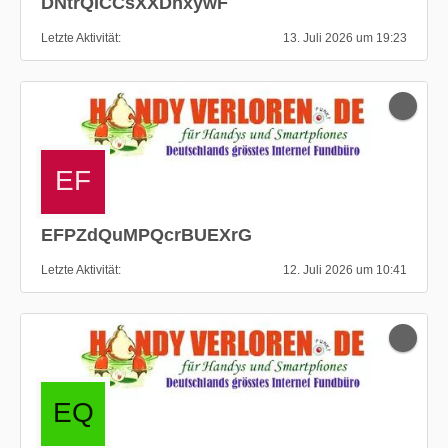
DNtrQICCsXXDhxywF
Letzte Aktivität
13. Juli 2026 um 19:23
EFPZdQuMPQcrBUEXrG
Letzte Aktivität
12. Juli 2026 um 10:41