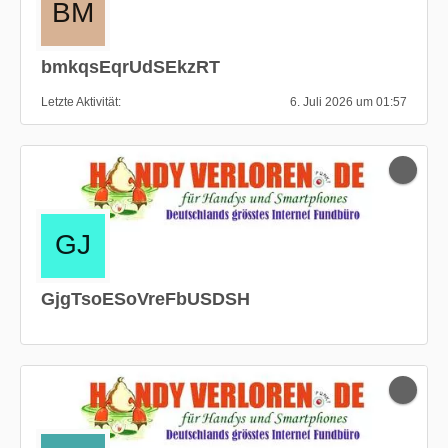
bmkqsEqrUdSEkzRT
Letzte Aktivität
6. Juli 2026 um 01:57
GjgTsoESoVreFbUSDSH