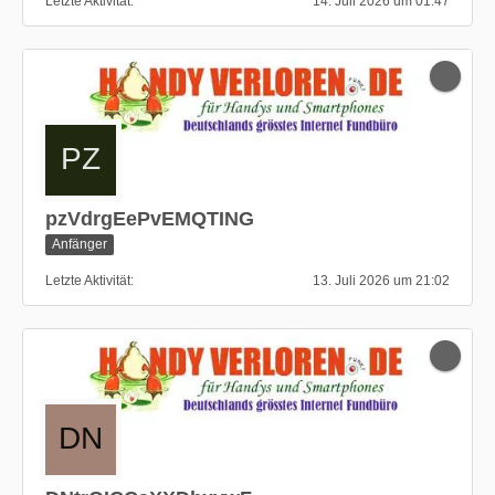
Letzte Aktivität
14. Juli 2026 um 01:47
pzVdrgEePvEMQTING
Anfänger
Letzte Aktivität
13. Juli 2026 um 21:02