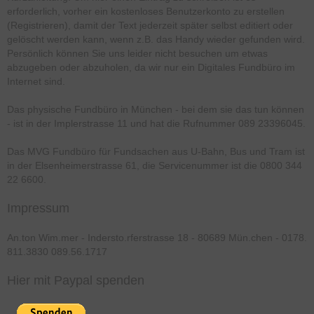
erforderlich, vorher ein kostenloses Benutzerkonto zu erstellen
(Registrieren), damit der Text jederzeit später selbst editiert oder
gelöscht werden kann, wenn z.B. das Handy wieder gefunden wird.
Persönlich können Sie uns leider nicht besuchen um etwas
abzugeben oder abzuholen, da wir nur ein Digitales Fundbüro im
Internet sind.
Das physische Fundbüro in München - bei dem sie das tun können
- ist in der Implerstrasse 11 und hat die Rufnummer 089 23396045.
Das MVG Fundbüro für Fundsachen aus U-Bahn, Bus und Tram ist
in der Elsenheimerstrasse 61, die Servicenummer ist die 0800 344
22 6600.
Impressum
An.ton Wim.mer - Indersto.rferstrasse 18 - 80689 Mün.chen - 0178.
811.3830 089.56.1717
Hier mit Paypal spenden