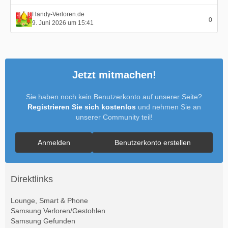
Handy-Verloren.de
0
9. Juni 2026 um 15:41
Jetzt mitmachen!
Sie haben noch kein Benutzerkonto auf unserer Seite?
Registrieren Sie sich kostenlos
und nehmen Sie an
unserer Community teil!
Anmelden
Benutzerkonto erstellen
Direktlinks
Lounge, Smart & Phone
Samsung Verloren/Gestohlen
Samsung Gefunden