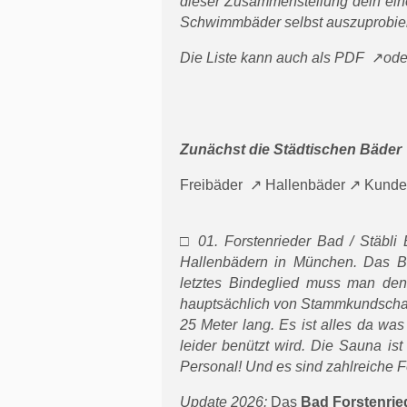
dieser Zusammenstellung dein ein
Schwimmbäder selbst auszuprobiere
Die Liste kann auch als
PDF
ode
Zunächst die Städtischen Bäder
Freibäder
Hallenbäder
Kunde
□ 01. Forstenrieder Bad / Stäbli
Hallenbädern in München. Das Bad 
letztes Bindeglied muss man den
hauptsächlich von Stammkundschaft
25 Meter lang. Es ist alles da wa
leider benützt wird. Die Sauna ist
Personal! Und es sind zahlreiche
Update 2026:
Das
Bad Forstenrie