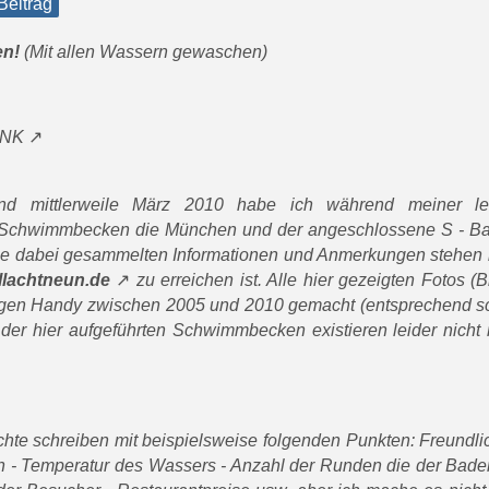
 Beitrag
en!
(Mit allen Wassern gewaschen)
INK
d mittlerweile März 2010 habe ich während meiner le
n Schwimmbecken die München und der angeschlossene S - 
ie dabei gesammelten Informationen und Anmerkungen stehen 
llachtneun.de
zu erreichen ist. Alle hier gezeigten Fotos (B
igen Handy zwischen 2005 und 2010 gemacht (entsprechend sch
ge der hier aufgeführten Schwimmbecken existieren leider nicht
richte schreiben mit beispielsweise folgenden Punkten: Freundli
n - Temperatur des Wassers - Anzahl der Runden die der Bade