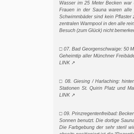
Wasser im 25 Meter Becken war d
Frauen in der Sauna waren alle 
Schwimmbäder sind kein Pflaster 
zentralen Warmpool in den alle rei
Besuch (zum Glück) nicht bemerke
□ 07. Bad Georgenschwaige: 50 Me
Geheimtip aller Münchner Freibäder
LINK
□ 08. Giesing / Harlaching: hin
Stationen St. Quirin Platz und Ma
LINK
□ 09. Prinzregentenfreibad: Beck
Sonnen benutzt. Die dortige Sauna
Die Farbgebung der sehr steril w