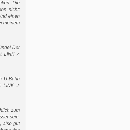
cken. Die
nn nicht:
Und einen
bei meinem
ünde! Der
t.
LINK
en U-Bahn
d.
LINK
hlich zum
sser sein.
 also gut