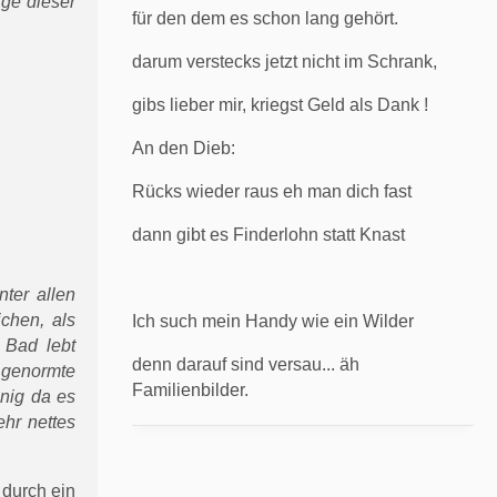
ge dieser
für den dem es schon lang gehört.
darum verstecks jetzt nicht im Schrank,
gibs lieber mir, kriegst Geld als Dank !
An den Dieb:
Rücks wieder raus eh man dich fast
dann gibt es Finderlohn statt Knast
ter allen
ichen, als
Ich such mein Handy wie ein Wilder
 Bad lebt
denn darauf sind versau... äh
, genormte
Familienbilder.
enig da es
ehr nettes
 durch ein