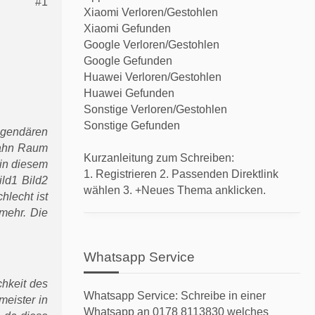
#1
Xiaomi Verloren/Gestohlen
Xiaomi Gefunden
Google Verloren/Gestohlen
Google Gefunden
Huawei Verloren/Gestohlen
Huawei Gefunden
Sonstige Verloren/Gestohlen
Sonstige Gefunden
gendären
Bahn Raum
Kurzanleitung zum Schreiben:
in diesem
1. Registrieren 2. Passenden Direktlink
ild1 Bild2
wählen 3. +Neues Thema anklicken.
lecht ist
 mehr. Die
Whatsapp Service
chkeit des
Whatsapp Service: Schreibe in einer
meister in
Whatsapp an 0178 8113830 welches