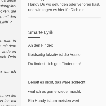
, da diese
Handy Du wo gefunden oder verloren hast,
utungslos
und wir tragen es hier für Dich ein.
ecken, die
he mit den
LINK
Smarte Lyrik
nn man in
An den Finder:
e mit dem
 anderen
Beidseitig lukrativ ist die Version:
noch Dein
Du findest - ich geb Finderlohn!
a war ich
Behalt es nicht, das wäre schlecht
weil ich es gerne wieder möcht.
aunen die
Ein Handy ist am meisten wert
s ich mit