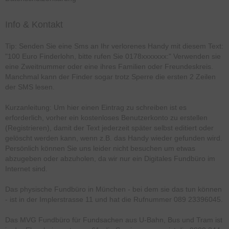
Info & Kontakt
Tip: Senden Sie eine Sms an Ihr verlorenes Handy mit diesem Text:
"100 Euro Finderlohn, bitte rufen Sie 0178xxxxxxx:" Verwenden sie
eine Zweitnummer oder eine ihres Familien oder Freundeskreis.
Manchmal kann der Finder sogar trotz Sperre die ersten 2 Zeilen
der SMS lesen.
Kurzanleitung: Um hier einen Eintrag zu schreiben ist es
erforderlich, vorher ein kostenloses Benutzerkonto zu erstellen
(Registrieren), damit der Text jederzeit später selbst editiert oder
gelöscht werden kann, wenn z.B. das Handy wieder gefunden wird.
Persönlich können Sie uns leider nicht besuchen um etwas
abzugeben oder abzuholen, da wir nur ein Digitales Fundbüro im
Internet sind.
Das physische Fundbüro in München - bei dem sie das tun können
- ist in der Implerstrasse 11 und hat die Rufnummer 089 23396045.
Das MVG Fundbüro für Fundsachen aus U-Bahn, Bus und Tram ist